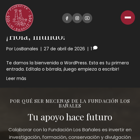
Sin categoría
¡Hola, mundo!
Por
LosBanales
|
27 de abril de 2026
|
1
Te damos la bienvenida a WordPress. Esta es tu primera
entrada. Edítala o bórrala, ¡luego empieza a escribir!
Leer más
POR QUÉ SER MECENAS DE LA FUNDACIÓN LOS
BAÑALES
Tu apoyo hace futuro
Colaborar con la Fundación Los Bañales es invertir en
investigación, formación, conservación y divulgación