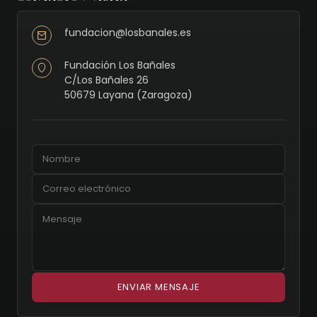
fundacion@losbanales.es
Fundación Los Bañales
C/Los Bañales 26
50679 Layana (Zaragoza)