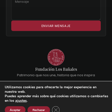
Fundación Los Bañales
Patrimonio que nos une, historia que nos inspira
Utilizamos cookies para ofrecerte la mejor experiencia en
AVISO LEGAL
POLÍTICA DE PRIVACIDAD
COOKIES
nuestra web.
Puedes aprender más sobre qué cookies utilizamos o cambiarlas
en los
ajustes
.
Cerrar el banner de cookies RGPD
Aceptar
Rechazar