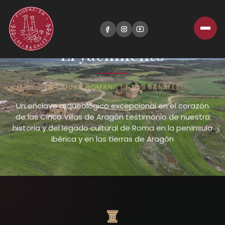
El yacimiento
LA CIUDAD ROMANA DE LOS BAÑALES
Un enclave arqueológico excepcional en el corazón
de las Cinco Villas de Aragón testimonio de nuestra
historia y del legado cultural de Roma en la península
ibérica y en las tierras de Aragón