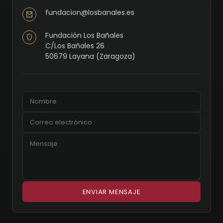
fundacion@losbanales.es
Fundación Los Bañales
C/Los Bañales 26
50679 Layana (Zaragoza)