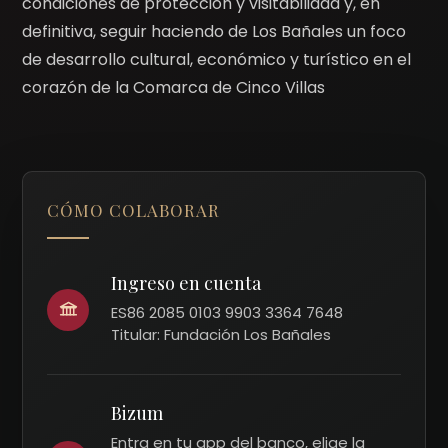
condiciones de protección y visitabilidad y, en
definitiva, seguir haciendo de Los Bañales un foco
de desarrollo cultural, económico y turístico en el
corazón de la Comarca de Cinco Villas
CÓMO COLABORAR
Ingreso en cuenta
ES86 2085 0103 9903 3364 7648
Titular: Fundación Los Bañales
Bizum
Entra en tu app del banco, elige la