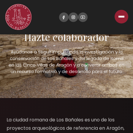
Hazte colaborador
Ayúdanos a seguir impulsando la investigación y la
conservación de Los Bañales y del legado de Roma
en las Cinco Villas de Aragón y a convertir ambos en
un recurso formativo y de desarrollo para el futuro
La ciudad romana de Los Bañales es uno de los
proyectos arqueológicos de referencia en Aragón,